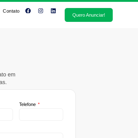
Contato
Quero Anunciar!
ato em
as.
Telefone