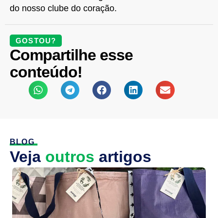
do nosso clube do coração.
GOSTOU?
Compartilhe esse
conteúdo!
BLOG
Veja
outros
artigos